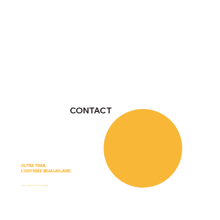
CONTACT
ULTRA TRAIL
L'ODYSSÉE BEAUJOLAISE
Fleurie - Rhône le 11 & 12 avril 2026