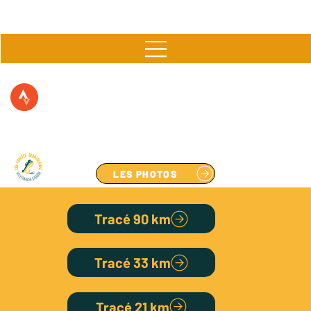
▶  11 & 12 AVRIL 2026 à FLEURIE  ▶
LES PHOTOS
Tracé 90 km
Tracé 33 km
Tracé 21 km