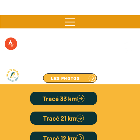
▶  11 & 12 AVRIL 2026 à FLEURIE  ▶
LES PHOTOS
Tracé 33 km
Tracé 21 km
Tracé 12 km